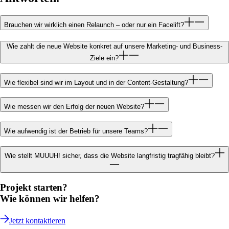
Brauchen wir wirklich einen Relaunch – oder nur ein Facelift?
Wie zahlt die neue Website konkret auf unsere Marketing- und Business-
Ziele ein?
Wie flexibel sind wir im Layout und in der Content-Gestaltung?
Wie messen wir den Erfolg der neuen Website?
Wie aufwendig ist der Betrieb für unsere Teams?
Wie stellt MUUUH! sicher, dass die Website langfristig tragfähig bleibt?
Projekt starten?
Wie können wir helfen?
Jetzt kontaktieren