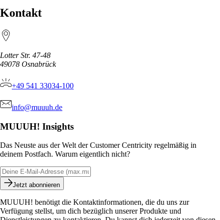
Kontakt
Lotter Str. 47-48
49078
Osnabrück
+49 541 33034-100
info@muuuh.de
MUUUH! Insights
Das Neuste aus der Welt der Customer Centricity regelmäßig in
deinem Postfach. Warum eigentlich nicht?
Jetzt abonnieren
MUUUH! benötigt die Kontaktinformationen, die du uns zur
Verfügung stellst, um dich bezüglich unserer Produkte und
Dienstleistungen zu kontaktieren. Du kannst dich jederzeit von diesen