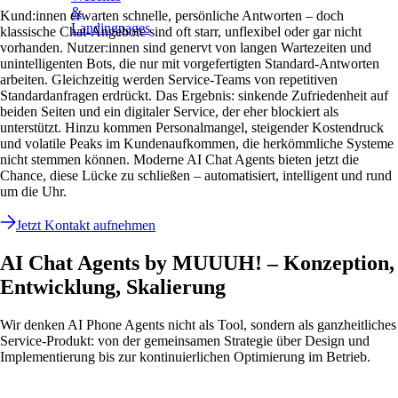
&
Kund:innen erwarten schnelle, persönliche Antworten – doch
Landingpages
klassische Chat-Angebote sind oft starr, unflexibel oder gar nicht
vorhanden. Nutzer:innen sind genervt von langen Wartezeiten und
unintelligenten Bots, die nur mit vorgefertigten Standard-Antworten
arbeiten. Gleichzeitig werden Service-Teams von repetitiven
Standardanfragen erdrückt. Das Ergebnis: sinkende Zufriedenheit auf
beiden Seiten und ein digitaler Service, der eher blockiert als
unterstützt. Hinzu kommen Personalmangel, steigender Kostendruck
und volatile Peaks im Kundenaufkommen, die herkömmliche Systeme
nicht stemmen können. Moderne AI Chat Agents bieten jetzt die
Chance, diese Lücke zu schließen – automatisiert, intelligent und rund
um die Uhr.
Jetzt Kontakt aufnehmen
AI Chat Agents by MUUUH! – Konzeption,
Entwicklung, Skalierung
Wir denken AI Phone Agents nicht als Tool, sondern als ganzheitliches
Service-Produkt: von der gemeinsamen Strategie über Design und
Implementierung bis zur kontinuierlichen Optimierung im Betrieb.