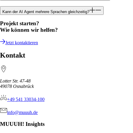
Kann der AI Agent mehrere Sprachen gleichzeitig?
Projekt starten?
Wie können wir helfen?
Jetzt kontaktieren
Kontakt
Lotter Str. 47-48
49078
Osnabrück
+49 541 33034-100
info@muuuh.de
MUUUH! Insights