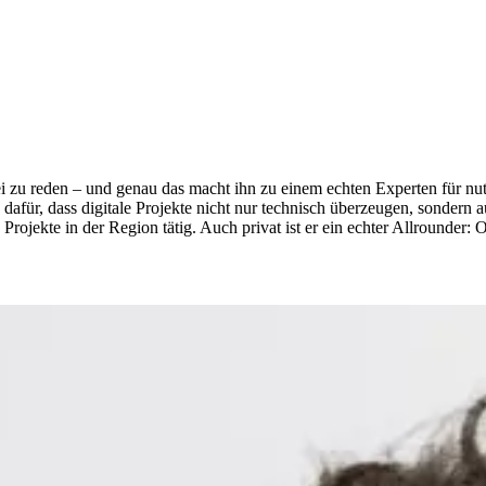
rei zu reden – und genau das macht ihn zu einem echten Experten für n
afür, dass digitale Projekte nicht nur technisch überzeugen, sondern 
he Projekte in der Region tätig. Auch privat ist er ein echter Allround