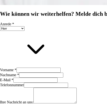
Wie können wir weiterhelfen? Melde dich b
Anrede *
Vorname *
Nachname *
E-Mail *
Telefonnummer
Ihre Nachricht an uns: