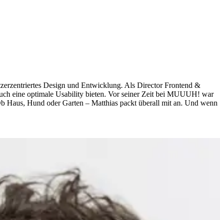
utzerzentriertes Design und Entwicklung. Als Director Frontend &
auch eine optimale Usability bieten. Vor seiner Zeit bei MUUUH! war
er: Ob Haus, Hund oder Garten – Matthias packt überall mit an. Und wenn