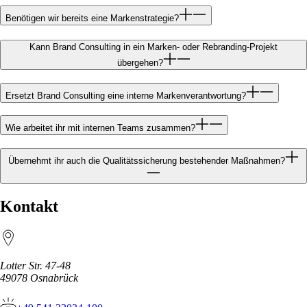
Benötigen wir bereits eine Markenstrategie?
Kann Brand Consulting in ein Marken- oder Rebranding-Projekt
übergehen?
Ersetzt Brand Consulting eine interne Markenverantwortung?
Wie arbeitet ihr mit internen Teams zusammen?
Übernehmt ihr auch die Qualitätssicherung bestehender Maßnahmen?
Kontakt
Lotter Str. 47-48
49078
Osnabrück