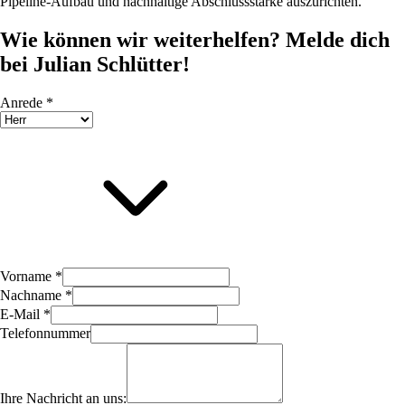
Pipeline-Aufbau und nachhaltige Abschlussstärke auszurichten.
Wie können wir weiterhelfen? Melde dich
bei Julian Schlütter!
Anrede *
Vorname *
Nachname *
E-Mail *
Telefonnummer
Ihre Nachricht an uns: