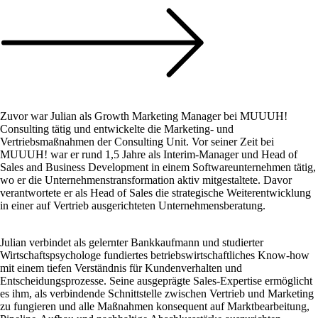
Zuvor war Julian als Growth Marketing Manager bei MUUUH!
Consulting tätig und entwickelte die Marketing- und
Vertriebsmaßnahmen der Consulting Unit. Vor seiner Zeit bei
MUUUH! war er rund 1,5 Jahre als Interim-Manager und Head of
Sales and Business Development in einem Softwareunternehmen tätig,
wo er die Unternehmenstransformation aktiv mitgestaltete. Davor
verantwortete er als Head of Sales die strategische Weiterentwicklung
in einer auf Vertrieb ausgerichteten Unternehmensberatung.
Julian verbindet als gelernter Bankkaufmann und studierter
Wirtschaftspsychologe fundiertes betriebswirtschaftliches Know-how
mit einem tiefen Verständnis für Kundenverhalten und
Entscheidungsprozesse. Seine ausgeprägte Sales-Expertise ermöglicht
es ihm, als verbindende Schnittstelle zwischen Vertrieb und Marketing
zu fungieren und alle Maßnahmen konsequent auf Marktbearbeitung,