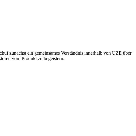
 schuf zunächst ein gemeinsames Verständnis innerhalb von UZE über
estoren vom Produkt zu begeistern.