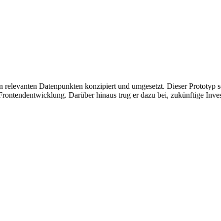
n relevanten Datenpunkten konzipiert und umgesetzt. Dieser Prototyp
e Frontendentwicklung. Darüber hinaus trug er dazu bei, zukünftige Inv