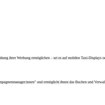
tung ihrer Werbung ermöglichen – sei es auf mobilen Taxi-Displays od
 Kampagnenmanager:innen" und ermöglicht ihnen das Buchen und Verwa