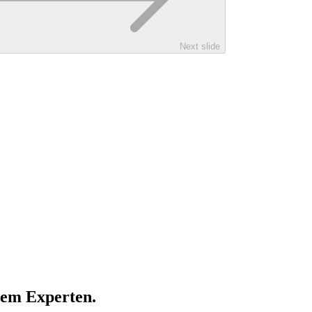
Next slide
rem Experten.